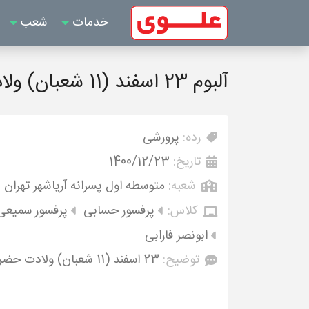
خدمات
شعب
آلبوم 23 اسفند (11 شعبان) ولادت حضرت علی اکبر (ع) و روز جوان
رده:
پرورشی
تاریخ:
1400/12/23
شعبه:
متوسطه اول پسرانه آریاشهر تهران
کلاس:
پرفسور حسابی
پرفسور سمیعی
ابونصر فارابی
توضیح:
23 اسفند (11 شعبان) ولادت حضرت علی اکبر (ع) و روز جوان مبارک باد