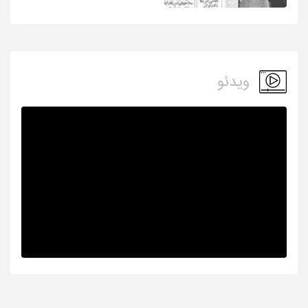
ویدئو