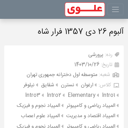
آلبوم 26 دی 1357 فرار شاه
رده:
پرورشی
تاریخ:
1403/10/26
شعبه:
متوسطه اول دخترانه جمهوری تهران
کلاس:
ارغوان
نسترن
شقایق
نیلوفر
Intro3
Intro2
Elementary
Intro1
المپیاد ریاضی و کامپیوتر
المپیاد نجوم و فیزیک
المپیاد اقتصاد و مدیریت
المپیاد علوم اعصاب
المپیاد ریاضی و کامپیوتر
المپیاد نجوم و فیزیک