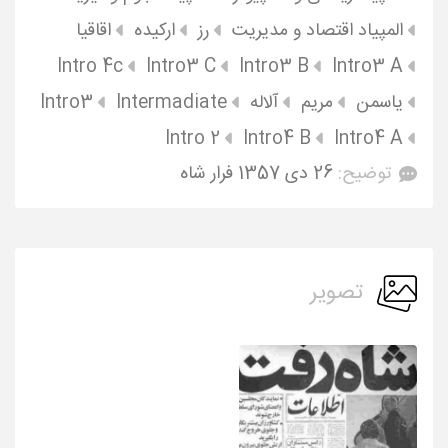
المپیاد اقتصاد و مدیریت
رز
ارکیده
اقاقیا
Intro 4c
Intro3 C
Intro3 B
Intro3 A
یاسمن
مریم
آلاله
Intermadiate
Intro3
Intro 2
Intro4 B
Intro4 A
توضیح:
26 دی 1357 فرار شاه
تصویر