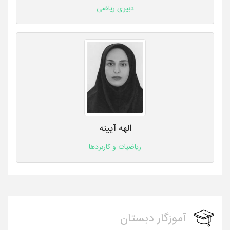
دبیری ریاضی
الهه آیینه
ریاضیات و کاربردها
آموزگار دبستان