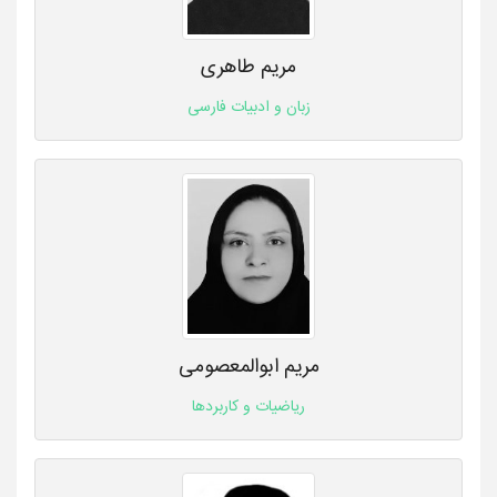
مریم طاهری
زبان و ادبیات فارسی
مریم ابوالمعصومی
ریاضیات و کاربردها