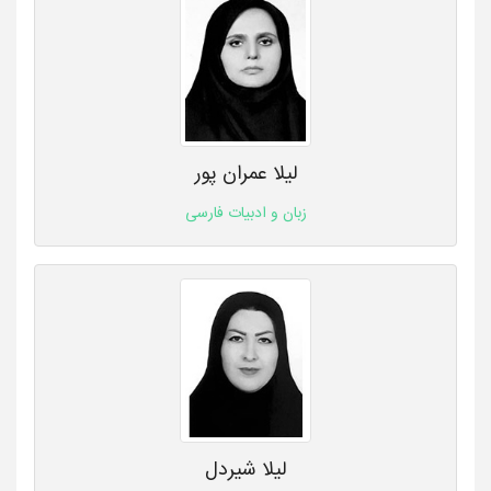
لیلا عمران پور
زبان و ادبیات فارسی
لیلا شیردل