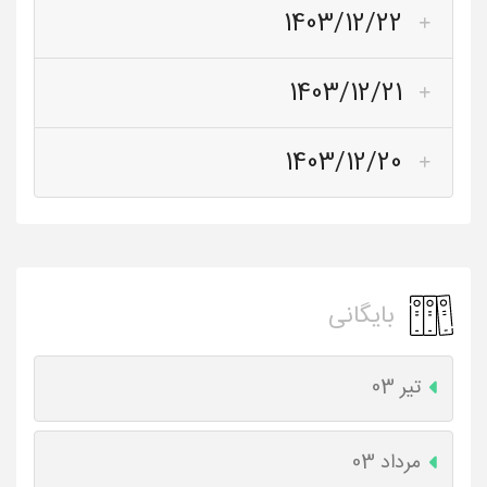
1403/12/22
1403/12/21
1403/12/20
بایگانی
تیر 03
مرداد 03