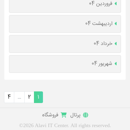
فروردین 04
اردیبهشت 04
خرداد 04
شهریور 04
4
...
2
1
پرتال
فروشگاه
©2026 Alavi IT Center. All rights reserved.