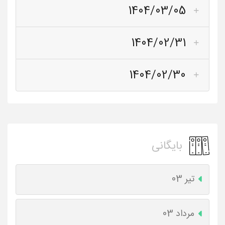
1404/03/05
1404/02/31
1404/02/30
بایگانی
تیر 03
مرداد 03