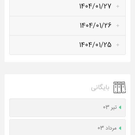
1404/01/27
1404/01/26
1404/01/25
بایگانی
تیر 03
مرداد 03