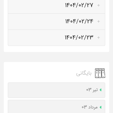
1404/02/27
1404/02/24
1404/02/23
بایگانی
تیر 03
مرداد 03