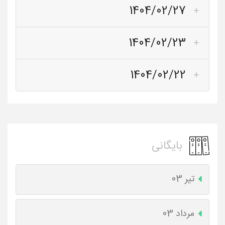
1404/02/27
1404/02/23
1404/02/22
بایگانی
تیر 03
مرداد 03