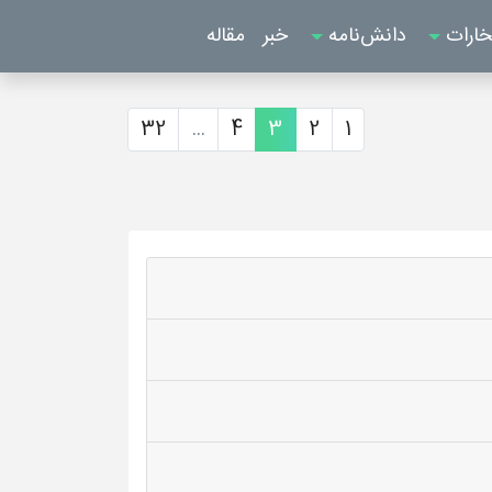
خارات
دانش‌نامه
خبر
مقاله
32
...
4
3
2
1