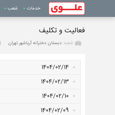
خدمات
شعب
فعالیت و تکلیف
شعبه:
دبستان دخترانه آریاشهر تهران
1404/02/14
1404/02/13
1404/02/10
1404/02/09