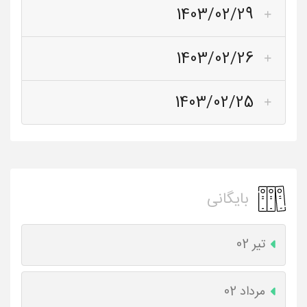
1403/02/29
1403/02/26
1403/02/25
بایگانی
تیر 02
مرداد 02