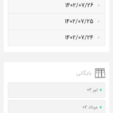
1402/07/26
1402/07/25
1402/07/24
بایگانی
تیر 02
مرداد 02