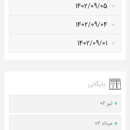
1402/09/05
1402/09/04
1402/09/01
بایگانی
تیر 02
مرداد 02