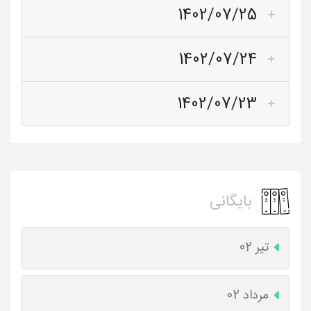
1402/07/25
1402/07/24
1402/07/23
بایگانی
تیر 02
مرداد 02