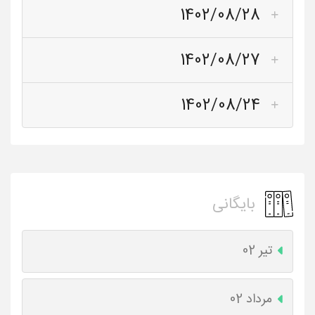
1402/08/28
1402/08/27
1402/08/24
بایگانی
تیر 02
مرداد 02