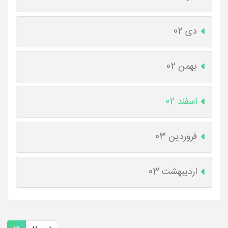
دی 02
بهمن 02
اسفند 02
فروردین 03
اردیبهشت 03