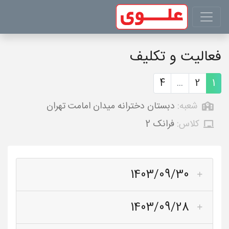
فعالیت و تکلیف
4
...
2
1
شعبه:
دبستان دخترانه میدان امامت تهران
کلاس:
فرانک 2
1403/09/30
1403/09/28