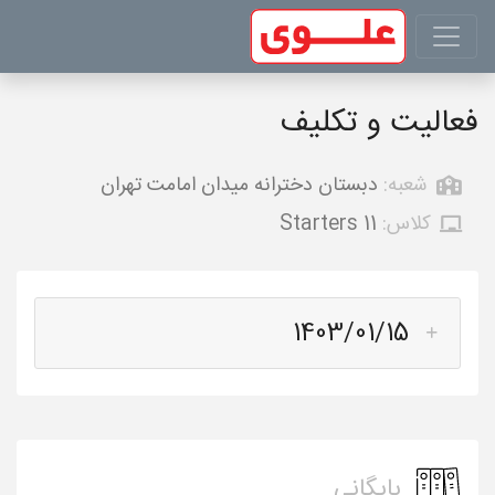
فعالیت و تکلیف
شعبه:
دبستان دخترانه میدان امامت تهران
کلاس:
Starters 11
1403/01/15
بایگانی