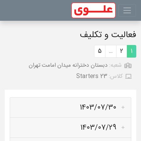
فعالیت و تکلیف
5
...
2
1
شعبه:
دبستان دخترانه میدان امامت تهران
کلاس:
Starters 23
1403/07/30
1403/07/29