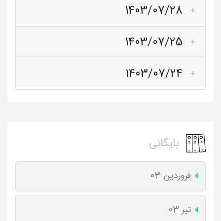
1403/07/28
1403/07/25
1403/07/24
بایگانی
فروردین 03
تیر 03