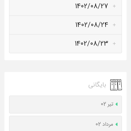
1402/08/27
1402/08/24
1402/08/23
بایگانی
تیر 02
مرداد 02