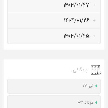
1404/01/27
1404/01/26
1404/01/25
بایگانی
تیر 03
مرداد 03