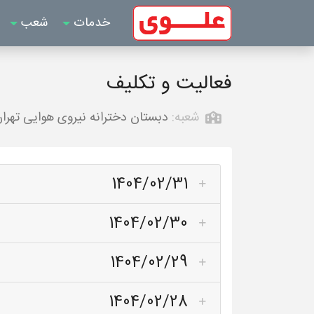
خدمات
شعب
فعالیت و تکلیف
شعبه:
دبستان دخترانه نیروی هوایی تهرا
1404/02/31
1404/02/30
1404/02/29
1404/02/28