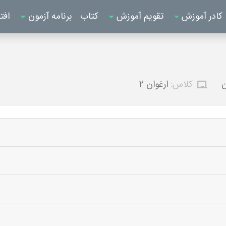
کادر آموزش
تقویم آموزش
کتاب
برنامه آزمون
افت
ن
کلاس:
ارغوان 2