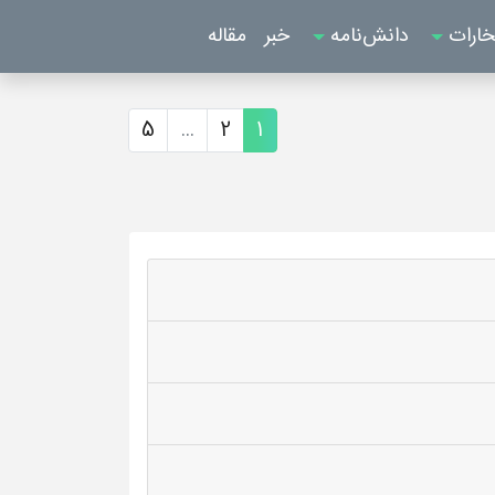
خارات
دانش‌نامه
خبر
مقاله
5
...
2
1