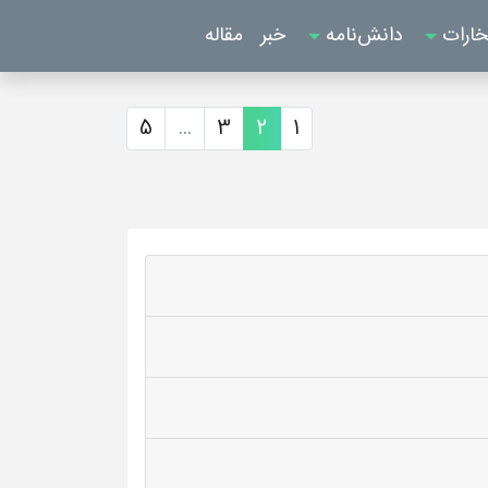
خارات
دانش‌نامه
خبر
مقاله
5
...
3
2
1