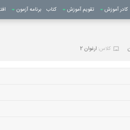
کادر آموزش
تقویم آموزش
کتاب
برنامه آزمون
افت
ن
کلاس:
ارغوان 2