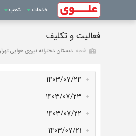
خدمات
شعب
فعالیت و تکلیف
شعبه:
دبستان دخترانه نیروی هوایی تهرا
1403/07/24
1403/07/23
1403/07/22
1403/07/21