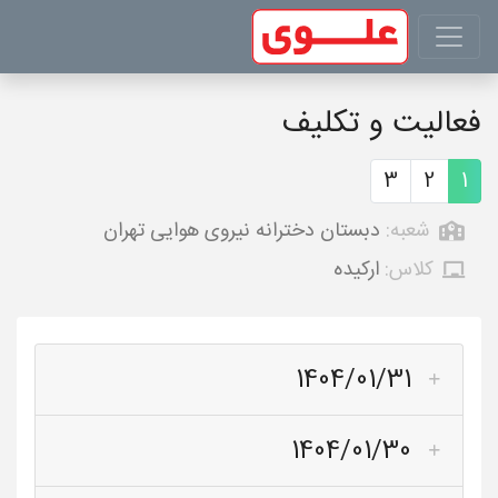
فعالیت و تکلیف
3
2
1
شعبه:
دبستان دخترانه نیروی هوایی تهران
کلاس:
ارکیده
1404/01/31
1404/01/30