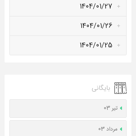
1404/01/27
1404/01/26
1404/01/25
بایگانی
تیر 03
مرداد 03