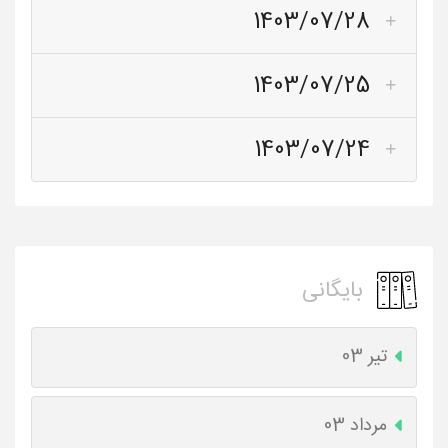
1403/07/28
1403/07/25
1403/07/24
بایگانی
تیر 03
مرداد 03