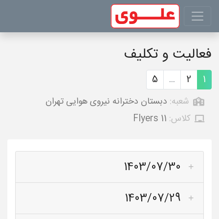
فعالیت و تکلیف
5
...
2
1
شعبه:
دبستان دخترانه نیروی هوایی تهران
کلاس:
Flyers 11
1403/07/30
1403/07/29