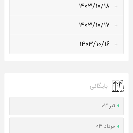
1403/10/18
1403/10/17
1403/10/16
بایگانی
تیر 03
مرداد 03