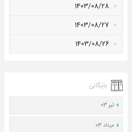
1403/08/28
1403/08/27
1403/08/26
بایگانی
تیر 03
مرداد 03