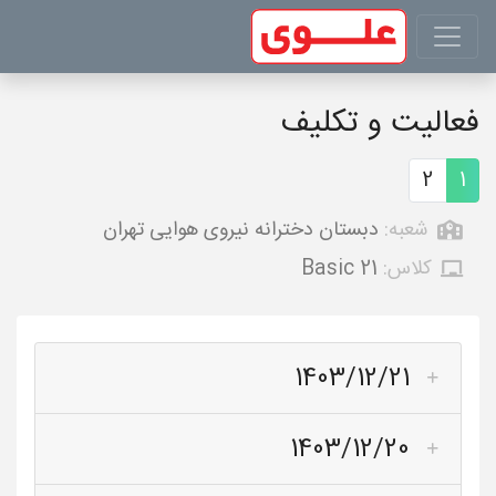
فعالیت و تکلیف
2
1
شعبه:
دبستان دخترانه نیروی هوایی تهران
کلاس:
Basic 21
1403/12/21
1403/12/20