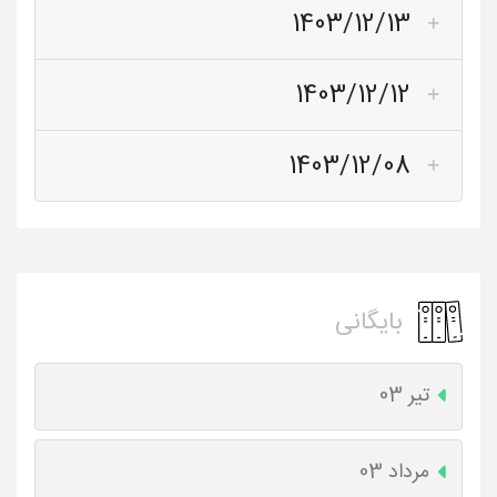
1403/12/13
1403/12/12
1403/12/08
بایگانی
تیر 03
مرداد 03