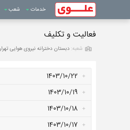
خدمات
شعب
فعالیت و تکلیف
شعبه:
دبستان دخترانه نیروی هوایی تهرا
1403/10/22
1403/10/19
1403/10/18
1403/10/17