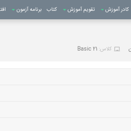
کادر آموزش
تقویم آموزش
کتاب
برنامه آزمون
افت
ن
کلاس:
Basic 21