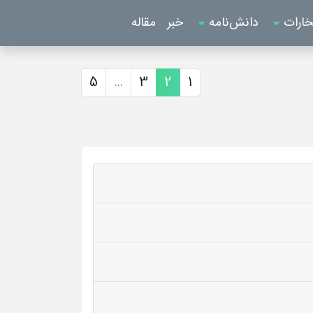
خارات
دانش‌نامه
خبر
مقاله
5
...
3
2
1