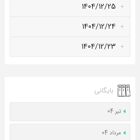
1404/12/25
1404/12/24
1404/12/23
بایگانی
تیر 04
مرداد 04