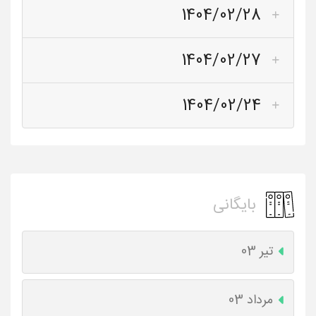
1404/02/28
1404/02/27
1404/02/24
بایگانی
تیر 03
مرداد 03