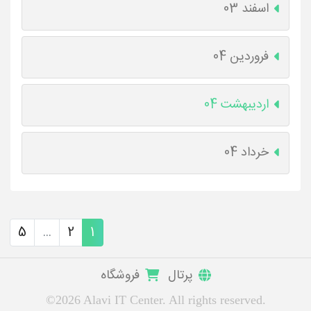
اسفند 03
فروردین 04
اردیبهشت 04
خرداد 04
5
...
2
1
پرتال
فروشگاه
©2026 Alavi IT Center. All rights reserved.