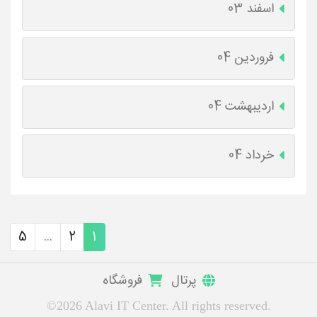
اسفند 03
فروردین 04
اردیبهشت 04
خرداد 04
5
...
2
1
پرتال
فروشگاه
©2026 Alavi IT Center. All rights reserved.