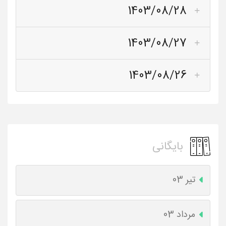
1403/08/28
1403/08/27
1403/08/26
بایگانی
تیر 03
مرداد 03