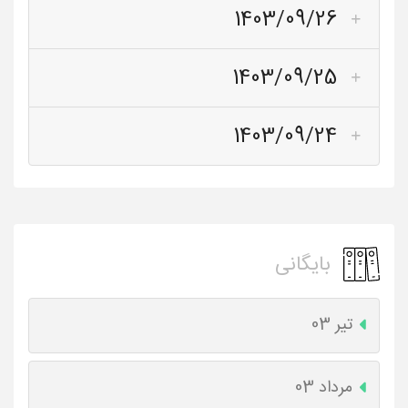
1403/09/26
1403/09/25
1403/09/24
بایگانی
تیر 03
مرداد 03