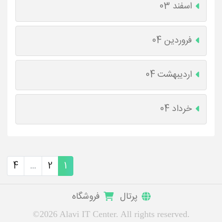
اسفند 03
فروردین 04
اردیبهشت 04
خرداد 04
4
...
2
1
پرتال
فروشگاه
©2026 Alavi IT Center. All rights reserved.