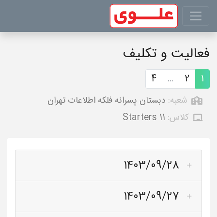
فعالیت و تکلیف
4
...
2
1
شعبه:
دبستان پسرانه فلکه اطلاعات تهران
کلاس:
Starters 11
1403/09/28
1403/09/27