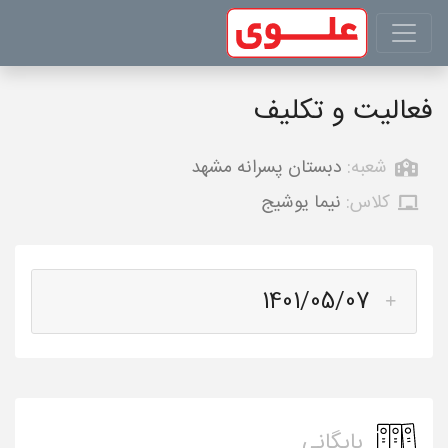
فعالیت و تکلیف
شعبه:
دبستان پسرانه مشهد
کلاس:
نیما یوشیج
1401/05/07
بایگانی