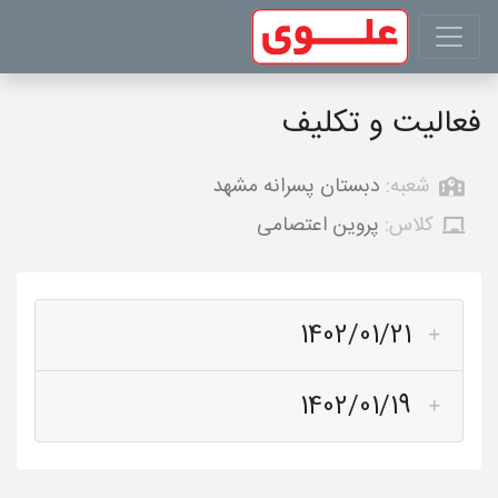
فعالیت و تکلیف
شعبه:
دبستان پسرانه مشهد
کلاس:
پروین اعتصامی
1402/01/21
1402/01/19