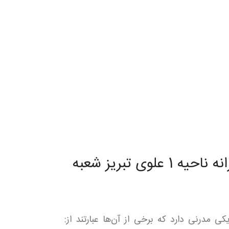
امکانات متمایز دبستان پسرانه ناحیه 1 علوی تبریز شعبه
 مدرنی دارد که برخی از آن‌ها عبارتند از: