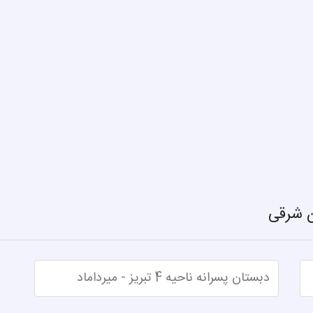
ن شرقی
دبستان پسرانه ناحیه 4 تبریز - میرداماد