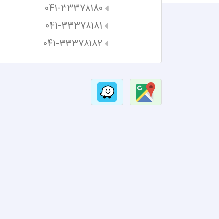
041-33378180
041-33378181
041-33378182