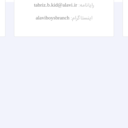
رایانامه:
tabriz.b.kid@alavi.ir
اینستاگرام:
alaviboysbranch