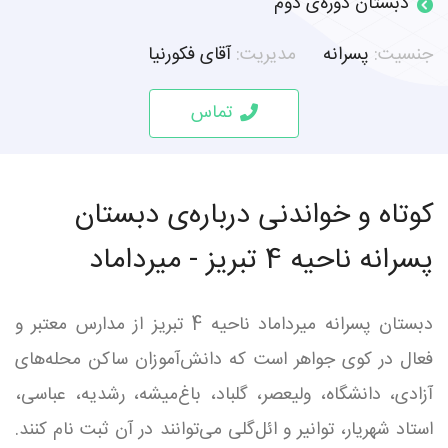
دبستان دوره‌ی دوم
جنسیت:
پسرانه
مدیریت:
آقای فکورنیا
تماس
کوتاه و خواندنی درباره‌ی دبستان
پسرانه ناحیه 4 تبریز - میرداماد
دبستان پسرانه میرداماد ناحیه 4 تبریز از مدارس معتبر و
فعال در کوی جواهر است که دانش‌آموزان ساکن محله‌های
آزادی، دانشگاه، ولیعصر، گلباد، باغ‌میشه، رشدیه، عباسی،
استاد شهریار، توانیر و ائل‌گلی می‌توانند در آن ثبت نام کنند.