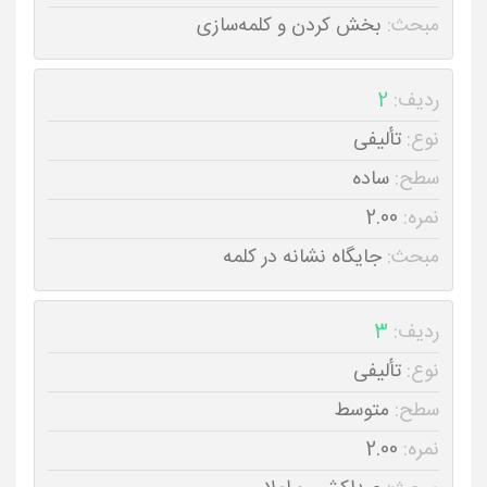
مبحث:
بخش کردن و کلمه‌سازی
ردیف:
2
نوع:
تألیفی
سطح:
ساده
نمره:
2.00
مبحث:
جایگاه نشانه در کلمه
ردیف:
3
نوع:
تألیفی
سطح:
متوسط
نمره:
2.00