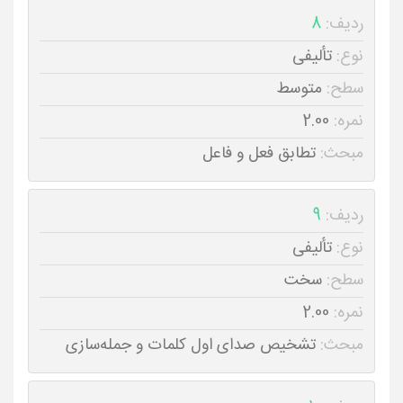
ردیف:
8
نوع:
تألیفی
سطح:
متوسط
نمره:
2.00
مبحث:
تطابق فعل و فاعل
ردیف:
9
نوع:
تألیفی
سطح:
سخت
نمره:
2.00
مبحث:
تشخیص صدای اول کلمات و جمله‌سازی