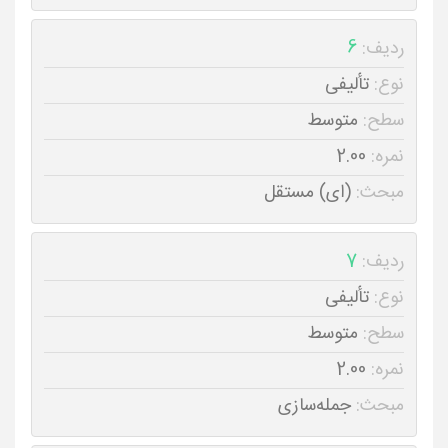
ردیف:
6
نوع:
تألیفی
سطح:
متوسط
نمره:
2.00
مبحث:
(ای) مستقل
ردیف:
7
نوع:
تألیفی
سطح:
متوسط
نمره:
2.00
مبحث:
جمله‌سازی