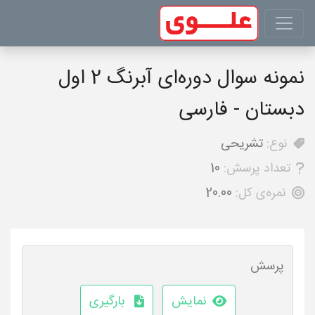
نمونه سوال دوره‌ای آبرنگ 2 اول
دبستان - فارسی
نوع:
تشریحی
تعداد پرسش:
10
نمره‌ی کل:
20.00
پرسش
نمایش
بارگیری