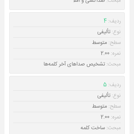
مبحث:
صداکشی و املا
ردیف:
4
نوع:
تألیفی
سطح:
متوسط
نمره:
2.00
مبحث:
تشخیص صداهای آخر کلمه‌ها
ردیف:
5
نوع:
تألیفی
سطح:
متوسط
نمره:
2.00
مبحث:
ساخت کلمه