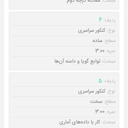
مبحث:
معادله درجه دوم
ردیف:
4
نوع:
کنکور سراسری
سطح:
ساده
نمره:
3.00
مبحث:
توابع گویا و دامنه آن‌ها
ردیف:
5
نوع:
کنکور سراسری
سطح:
سخت
نمره:
3.00
مبحث:
کار با داده‌های آماری