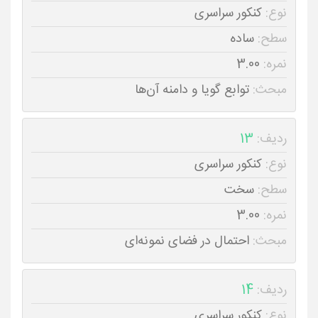
نوع:
کنکور سراسری
سطح:
ساده
نمره:
3.00
مبحث:
توابع گویا و دامنه آن‌ها
ردیف:
13
نوع:
کنکور سراسری
سطح:
سخت
نمره:
3.00
مبحث:
احتمال در فضای نمونه‌ای
ردیف:
14
نوع:
کنکور سراسری