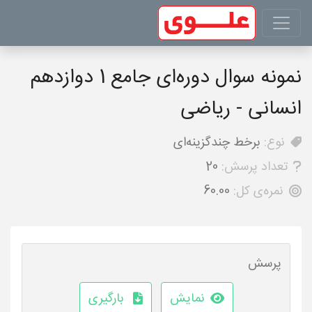
نمونه سوال دوره‌ای جامع 1 دوازدهم
انسانی - ریاضی
نوع:
برخط چندگزینه‌ای
تعداد پرسش:
20
نمره‌ی کل:
60.00
پرسش
نمایش
بارگیری