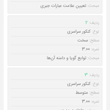
مبحث:
تعیین علامت عبارات جبری
ردیف:
2
نوع:
کنکور سراسری
سطح:
سخت
نمره:
3.00
مبحث:
توابع گویا و دامنه آن‌ها
ردیف:
3
نوع:
کنکور سراسری
سطح:
متوسط
نمره:
3.00