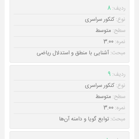
ردیف:
8
نوع:
کنکور سراسری
سطح:
متوسط
نمره:
3.00
مبحث:
آشنایی با منطق و استدلال ریاضی
ردیف:
9
نوع:
کنکور سراسری
سطح:
متوسط
نمره:
3.00
مبحث:
توابع گویا و دامنه آن‌ها