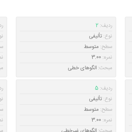
ردیف:
2
رد
نوع:
تألیفی
نو
سطح:
متوسط
س
نمره:
3.00
نم
مبحث:
الگوهای خطی
مب
ردیف:
5
رد
نوع:
تألیفی
نو
سطح:
متوسط
س
نمره:
3.00
نم
مبحث:
الگوهای غیرخطی
مب