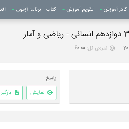
کادر آموزش
تقویم آموزش
کتاب
برنامه آزمون
افت
20
نمره‌ی کل:
60.00
پاسخ
نمایش
بارگیر