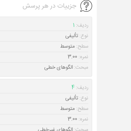
جزییات در هر پرسش
ردیف:
1
نوع:
تألیفی
سطح:
متوسط
نمره:
3.00
مبحث:
الگوهای خطی
ردیف:
4
نوع:
تألیفی
سطح:
متوسط
نمره:
3.00
مبحث:
الگوهای غیرخطی