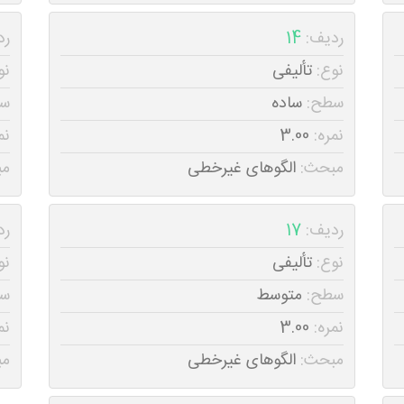
ردیف:
14
رد
نوع:
تألیفی
نو
سطح:
ساده
س
نمره:
3.00
نم
مبحث:
الگوهای غیرخطی
مب
ردیف:
17
رد
نوع:
تألیفی
نو
سطح:
متوسط
س
نمره:
3.00
نم
مبحث:
الگوهای غیرخطی
مب