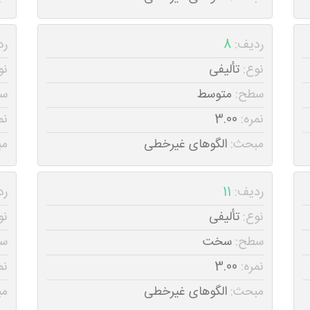
ردیف:
8
رد
نوع:
تألیفی
نو
سطح:
متوسط
س
نمره:
3.00
نم
مبحث:
الگوهای غیرخطی
مب
ردیف:
11
رد
نوع:
تألیفی
نو
سطح:
سخت
س
نمره:
3.00
نم
مبحث:
الگوهای غیرخطی
مب