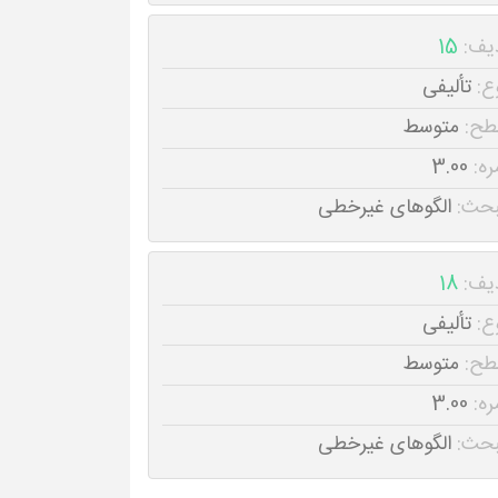
یف:
15
ع:
تألیفی
طح:
متوسط
ره:
3.00
حث:
الگوهای غیرخطی
یف:
18
ع:
تألیفی
طح:
متوسط
ره:
3.00
حث:
الگوهای غیرخطی