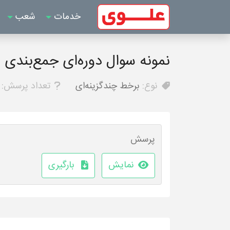
خدمات
شعب
نمونه سوال دوره‌ای جمع‌بندی 3 دوازدهم انسانی - ریاضی و آمار
نوع:
برخط چندگزینه‌ای
تعداد پرسش:
پرسش
نمایش
بارگیری