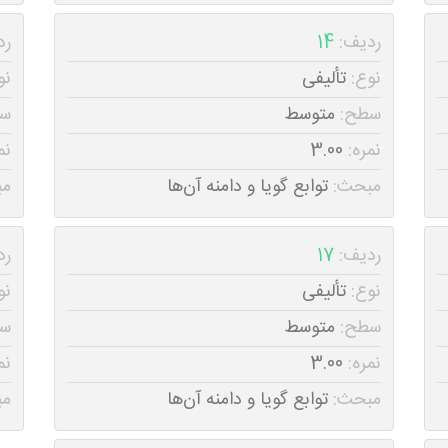
ردیف:
14
رد
نوع:
تألیفی
نو
سطح:
متوسط
س
نمره:
3.00
نم
مبحث:
توابع گویا و دامنه آن‌ها
مب
ردیف:
17
رد
نوع:
تألیفی
نو
سطح:
متوسط
س
نمره:
3.00
نم
مبحث:
توابع گویا و دامنه آن‌ها
مب