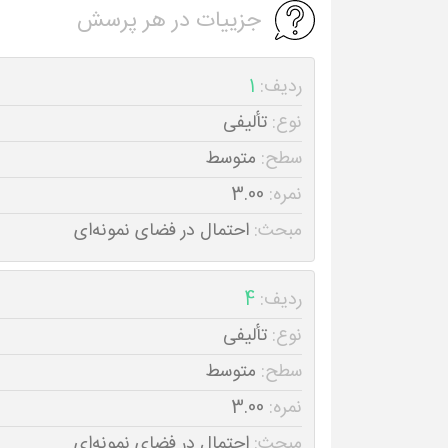
جزییات در هر پرسش
ردیف:
1
نوع:
تألیفی
سطح:
متوسط
نمره:
3.00
مبحث:
احتمال در فضای نمونه‌ای
ردیف:
4
نوع:
تألیفی
سطح:
متوسط
نمره:
3.00
مبحث:
احتمال در فضای نمونه‌ای