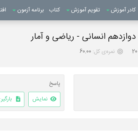
کادر آموزش
تقویم آموزش
کتاب
برنامه آزمون
افت
20
نمره‌ی کل:
60.00
پاسخ
نمایش
بارگیر