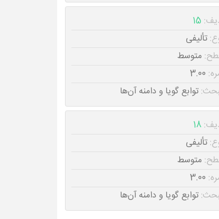
یف:
15
ع:
تألیفی
طح:
متوسط
ره:
3.00
حث:
توابع گویا و دامنه آن‌ها
یف:
18
ع:
تألیفی
طح:
متوسط
ره:
3.00
حث:
توابع گویا و دامنه آن‌ها