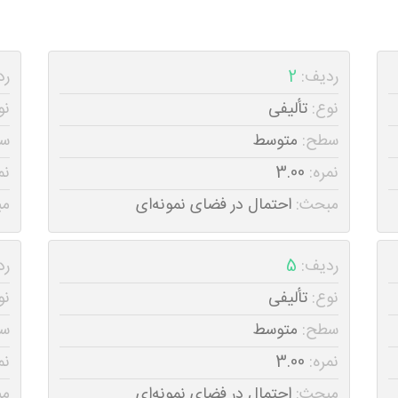
ردیف:
2
رد
نوع:
تألیفی
نو
سطح:
متوسط
س
نمره:
3.00
نم
مبحث:
احتمال در فضای نمونه‌ای
مب
ردیف:
5
رد
نوع:
تألیفی
نو
سطح:
متوسط
س
نمره:
3.00
نم
مبحث:
احتمال در فضای نمونه‌ای
مب