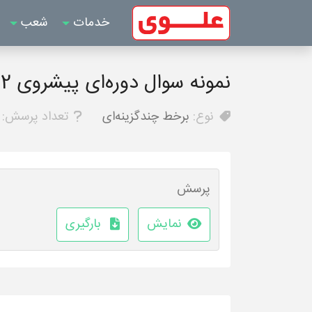
خدمات
شعب
نمونه سوال دوره‌ای پیشروی 2 دوازدهم انسانی - ریاضی و آمار
نوع:
برخط چندگزینه‌ای
تعداد پرسش:
پرسش
نمایش
بارگیری