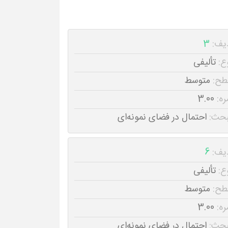
یف:
3
ع:
تألیفی
طح:
متوسط
ره:
3.00
حث:
احتمال در فضای نمونه‌ای
یف:
6
ع:
تألیفی
طح:
متوسط
ره:
3.00
حث:
احتمال در فضای نمونه‌ای