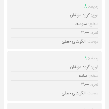
ردیف:
8
نوع:
گروه مؤلفان
سطح:
متوسط
نمره:
3.00
مبحث:
الگوهای خطی
ردیف:
9
نوع:
گروه مؤلفان
سطح:
ساده
نمره:
3.00
مبحث:
الگوهای خطی