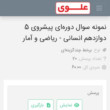
نمونه سوال دوره‌ای پیشروی 5
دوازدهم انسانی - ریاضی و آمار
نوع:
برخط چندگزینه‌ای
تعداد پرسش:
20
نمره‌ی کل:
60.00
پرسش
نمایش
بارگیری