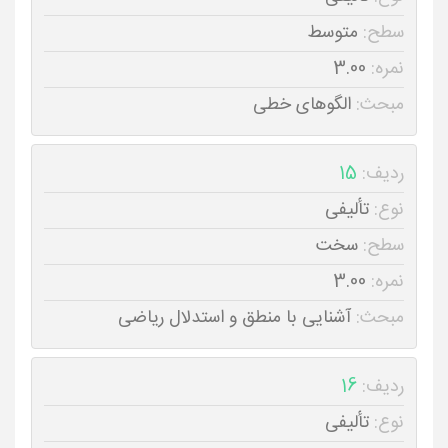
سطح:
متوسط
نمره:
3.00
مبحث:
الگوهای خطی
ردیف:
15
نوع:
تألیفی
سطح:
سخت
نمره:
3.00
مبحث:
آشنایی با منطق و استدلال ریاضی
ردیف:
16
نوع:
تألیفی