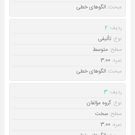
مبحث:
الگوهای خطی
ردیف:
2
نوع:
تألیفی
سطح:
متوسط
نمره:
3.00
مبحث:
الگوهای خطی
ردیف:
3
نوع:
گروه مؤلفان
سطح:
سخت
نمره:
3.00