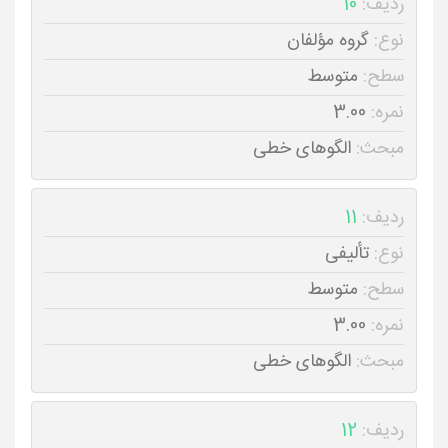
ردیف:
10
نوع:
گروه مؤلفان
سطح:
متوسط
نمره:
3.00
مبحث:
الگوهای خطی
ردیف:
11
نوع:
تألیفی
سطح:
متوسط
نمره:
3.00
مبحث:
الگوهای خطی
ردیف:
12