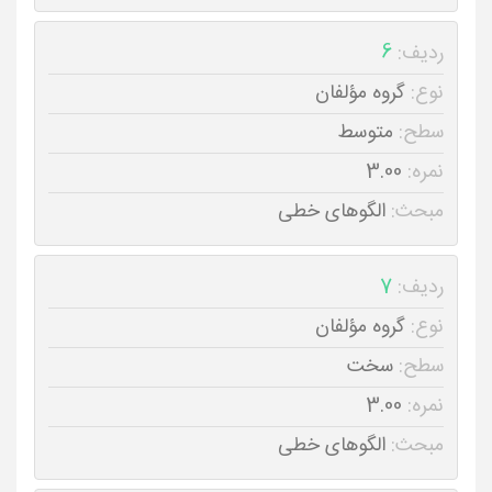
ردیف:
6
نوع:
گروه مؤلفان
سطح:
متوسط
نمره:
3.00
مبحث:
الگوهای خطی
ردیف:
7
نوع:
گروه مؤلفان
سطح:
سخت
نمره:
3.00
مبحث:
الگوهای خطی