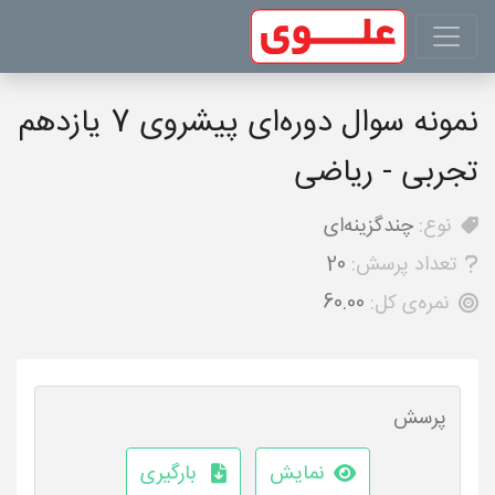
نمونه سوال دوره‌ای پیشروی 7 یازدهم
تجربی - ریاضی
نوع:
چندگزینه‌ای
تعداد پرسش:
20
نمره‌ی کل:
60.00
پرسش
نمایش
بارگیری