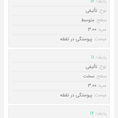
ردیف:
10
نوع:
تألیفی
سطح:
متوسط
نمره:
3.00
مبحث:
پیوستگی در نقطه
ردیف:
11
نوع:
تألیفی
سطح:
سخت
نمره:
3.00
مبحث:
پیوستگی در نقطه
ردیف:
12