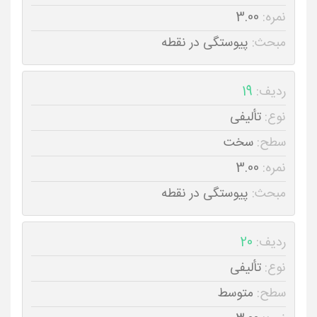
نمره:
3.00
مبحث:
پیوستگی در نقطه
ردیف:
19
نوع:
تألیفی
سطح:
سخت
نمره:
3.00
مبحث:
پیوستگی در نقطه
ردیف:
20
نوع:
تألیفی
سطح:
متوسط