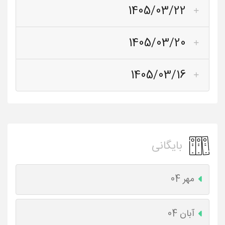
1405/03/22
1405/03/20
1405/03/16
بایگانی
مهر 04
آبان 04