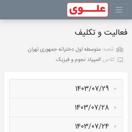
فعالیت و تکلیف
شعبه:
متوسطه اول دخترانه جمهوری تهران
کلاس:
المپیاد نجوم و فیزیک
1403/07/29
1403/07/28
1403/07/24