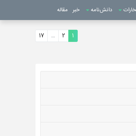
خارات
دانش‌نامه
خبر
مقاله
17
...
2
1