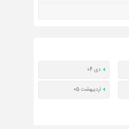
دی 04
اردیبهشت 05