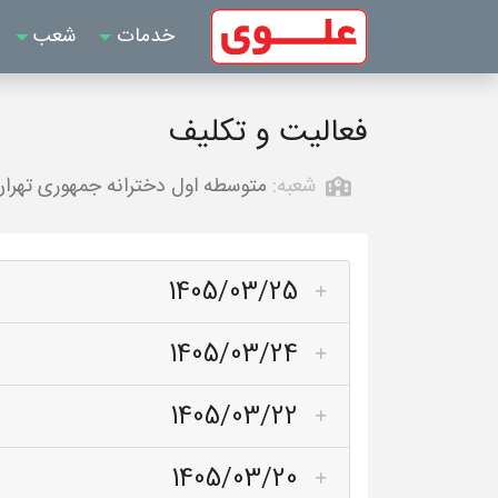
خدمات
شعب
فعالیت و تکلیف
شعبه:
متوسطه اول دخترانه جمهوری تهرا
1405/03/25
1405/03/24
1405/03/22
1405/03/20