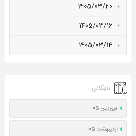
1405/03/20
1405/03/16
1405/03/14
بایگانی
فروردین 05
اردیبهشت 05