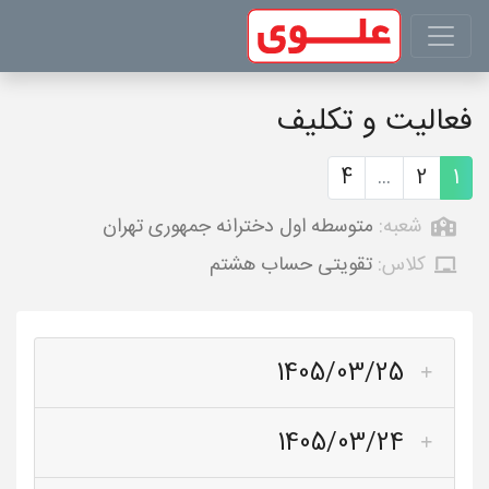
فعالیت و تکلیف
4
...
2
1
شعبه:
متوسطه اول دخترانه جمهوری تهران
کلاس:
تقویتی حساب هشتم
1405/03/25
1405/03/24