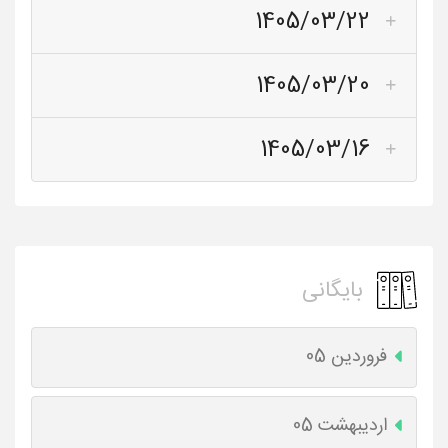
1405/03/22
1405/03/20
1405/03/16
بایگانی
فروردین 05
اردیبهشت 05