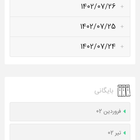
1402/07/26
1402/07/25
1402/07/24
بایگانی
فروردین 02
تیر 02