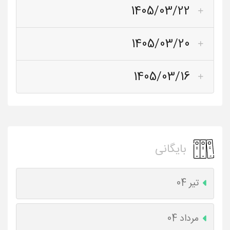
1405/03/22
1405/03/20
1405/03/16
بایگانی
تیر 04
مرداد 04