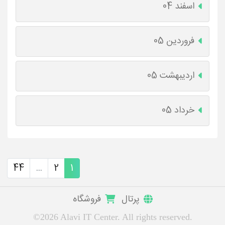
اسفند 04
فروردین 05
اردیبهشت 05
خرداد 05
44
...
2
1
پرتال
فروشگاه
©2026 Alavi IT Center. All rights reserved.