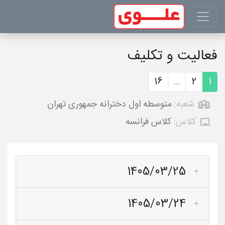
فعالیت و تکلیف
16
...
2
1
شعبه:
متوسطه اول دخترانه جمهوری تهران
کلاس:
کلاس فرانسه
1405/03/25
1405/03/24